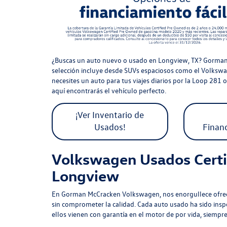
¿Buscas un auto nuevo o usado en Longview, TX? Gorman
selección incluye desde SUVs espaciosos como el Volkswa
necesites un auto para tus viajes diarios por la Loop 281 o
aquí encontrarás el vehículo perfecto.
¡Ver Inventario de
Usados!
Finan
Volkswagen Usados Certif
Longview
En Gorman McCracken Volkswagen, nos enorgullece ofrece
sin comprometer la calidad. Cada auto usado ha sido insp
ellos vienen con garantía en el motor de por vida, siem