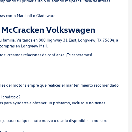
 comprando tu primer auto o buscando mejorar tu tasa de interés
nas como Marshall o Gladewater.
n McCracken Volkswagen
u familia.
Visítanos en 800 Highway 31 East, Longview, TX 75604
, a
 compras en Longview Mall.
: creamos relaciones de confianza. ¡Te esperamos!
ales del motor siempre que realices el mantenimiento recomendado
 crediticio?
ras para ayudarte a obtener un préstamo, incluso si no tienes
jo para cualquier auto nuevo o usado disponible en nuestro