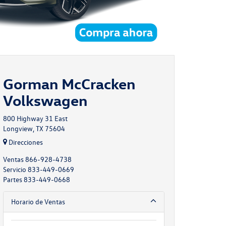
Gorman McCracken
Volkswagen
800 Highway 31 East
Longview, TX 75604
Direcciones
Ventas
866-928-4738
Servicio
833-449-0669
Partes
833-449-0668
Horario de Ventas