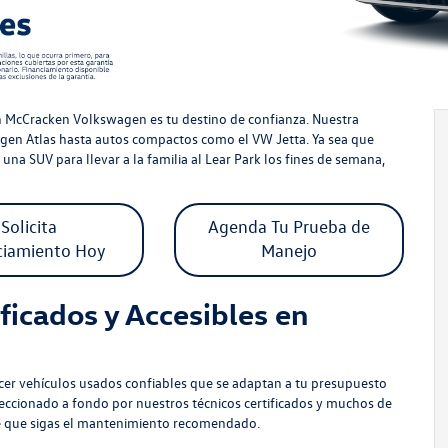
 McCracken Volkswagen es tu destino de confianza. Nuestra
gen Atlas hasta autos compactos como el VW Jetta. Ya sea que
 una SUV para llevar a la familia al Lear Park los fines de semana,
Solicita
Agenda Tu Prueba de
ciamiento Hoy
Manejo
icados y Accesibles en
r vehículos usados confiables que se adaptan a tu presupuesto
eccionado a fondo por nuestros técnicos certificados y muchos de
pre que sigas el mantenimiento recomendado.