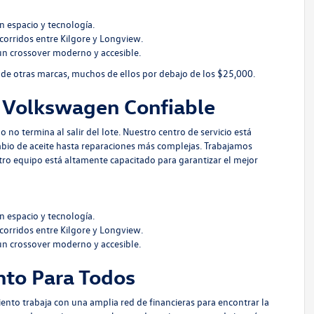
n espacio y tecnología.
corridos entre Kilgore y Longview.
un crossover moderno y accesible.
e otras marcas, muchos de ellos por debajo de los $25,000.
o Volkswagen Confiable
 termina al salir del lote. Nuestro centro de servicio está
bio de aceite hasta reparaciones más complejas. Trabajamos
ro equipo está altamente capacitado para garantizar el mejor
n espacio y tecnología.
ecorridos entre Kilgore y Longview.
un crossover moderno y accesible.
nto Para Todos
ento trabaja con una amplia red de financieras para encontrar la