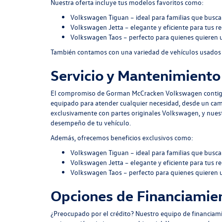
Nuestra oferta incluye tus modelos favoritos como:
Volkswagen Tiguan – ideal para familias que busca
Volkswagen Jetta – elegante y eficiente para tus re
Volkswagen Taos – perfecto para quienes quieren 
También contamos con una variedad de vehículos usados d
Servicio y Mantenimient
El compromiso de Gorman McCracken Volkswagen contigo no
equipado para atender cualquier necesidad, desde un cam
exclusivamente con partes originales Volkswagen, y nuest
desempeño de tu vehículo.
Además, ofrecemos beneficios exclusivos como:
Volkswagen Tiguan
– ideal para familias que busca
Volkswagen Jetta
– elegante y eficiente para tus r
Volkswagen Taos
– perfecto para quienes quieren 
Opciones de Financiamie
¿Preocupado por el crédito? Nuestro equipo de financiami